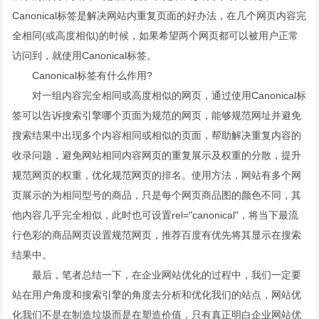
Canonical标签是解决网站内重复页面的好办法，在几个网页内容完
全相同(或高度相似)的时候，如果希望两个网页都可以被用户正常
访问到，就使用Canonical标签。
Canonical标签有什么作用?
对一组内容完全相同或高度相似的网页，通过使用Canonical标
签可以告诉搜索引擎哪个页面为规范的网页，能够规范网址并避免
搜索结果中出现多个内容相同或相似的页面，帮助解决重复内容的
收录问题，避免网站相同内容网页的重复展示及权重的分散，提升
规范网页的权重，优化规范网页的排名。使用方法，网站有多个网
页展示的为相同型号的商品，只是每个网页商品图的颜色不同，其
他内容几乎完全相似，此时也可设置rel="canonical"，将当下最流
行色彩的商品网页设置规范网页，推荐百度有优先将其显示在搜索
结果中。
最后，笔者总结一下，在企业网站优化的过程中，我们一定要
站在用户角度和搜索引擎的角度去分析和优化我们的站点，网站优
化我们不是在制造垃圾而是在塑造价值，只有真正明白企业网站优