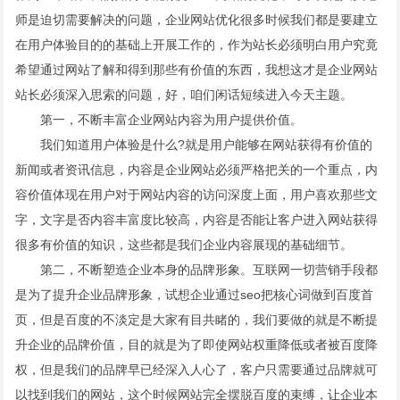
师是迫切需要解决的问题，企业网站优化很多时候我们都是要建立
在用户体验目的的基础上开展工作的，作为站长必须明白用户究竟
希望通过网站了解和得到那些有价值的东西，我想这才是企业网站
站长必须深入思索的问题，好，咱们闲话短续进入今天主题。
第一，不断丰富企业网站内容为用户提供价值。
我们知道用户体验是什么?就是用户能够在网站获得有价值的
新闻或者资讯信息，内容是企业网站必须严格把关的一个重点，内
容价值体现在用户对于网站内容的访问深度上面，用户喜欢那些文
字，文字是否内容丰富度比较高，内容是否能让客户进入网站获得
很多有价值的知识，这些都是我们企业内容展现的基础细节。
第二，不断塑造企业本身的品牌形象。互联网一切营销手段都
是为了提升企业品牌形象，试想企业通过seo把核心词做到百度首
页，但是百度的不淡定是大家有目共睹的，我们要做的就是不断提
升企业的品牌价值，目的就是为了即使网站权重降低或者被百度降
权，但是我们的品牌早已经深入人心了，客户只需要通过品牌就可
以找到我们的网站，这个时候网站完全摆脱百度的束缚，让企业本