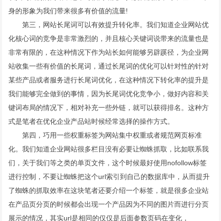
身的形象为我们带来很多有价值的流量!
第三，网站长尾词可以有效提升转化率。我们知道企业网站优
化核心词的竞争是非常激烈的，并且核心关键词说带来的流量也是
非常有限的，在这种情况下作为站长如何能够另辟蹊径，为企业网
站收集一些有价值的长尾词，通过长尾词的优化可以针对性的针对
某些产品或者服务进行长尾词优化，在这种情况下转化率的提升是
我们能够完全做到的事情，因为长尾词优化竞争小，做好内容和关
键词布局的情况下，相对补充一些外链，就可以获得排名。这种方
式是笔者在优化企业产品站时候经常选择的操作方式。
第四，巧用一些权重标签为网站集中权重或者规范网页标准
化。我们知道企业网站很多栏目没有必要让蜘蛛抓取，比如联系我
们，关于我们等之类的单页文件，这个时候最好使用nofollow标签
进行控制，不要让蜘蛛把这个url索引到自己的数据库中，从而提升
了蜘蛛的抓取效率在这块笔者还要介绍一个标签，就是很多企业站
在产品页分页的时候都会出现一个产品因为不同的图片而进行分页
展示的情况，其实url是相同的仅仅是后面参数页码在变化，