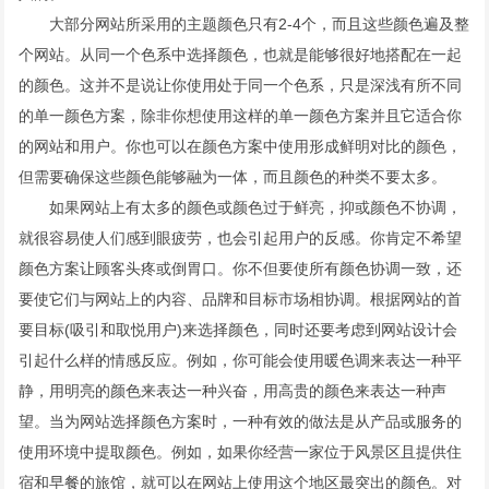
大部分网站所采用的主题颜色只有2-4个，而且这些颜色遍及整
个网站。从同一个色系中选择颜色，也就是能够很好地搭配在一起
的颜色。这并不是说让你使用处于同一个色系，只是深浅有所不同
的单一颜色方案，除非你想使用这样的单一颜色方案并且它适合你
的网站和用户。你也可以在颜色方案中使用形成鲜明对比的颜色，
但需要确保这些颜色能够融为一体，而且颜色的种类不要太多。
如果网站上有太多的颜色或颜色过于鲜亮，抑或颜色不协调，
就很容易使人们感到眼疲劳，也会引起用户的反感。你肯定不希望
颜色方案让顾客头疼或倒胃口。你不但要使所有颜色协调一致，还
要使它们与网站上的内容、品牌和目标市场相协调。根据网站的首
要目标(吸引和取悦用户)来选择颜色，同时还要考虑到网站设计会
引起什么样的情感反应。例如，你可能会使用暖色调来表达一种平
静，用明亮的颜色来表达一种兴奋，用高贵的颜色来表达一种声
望。当为网站选择颜色方案时，一种有效的做法是从产品或服务的
使用环境中提取颜色。例如，如果你经营一家位于风景区且提供住
宿和早餐的旅馆，就可以在网站上使用这个地区最突出的颜色。对