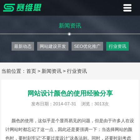
首页
新闻资讯
业务
最新动态
网站建设开发
SEO优化推广
行业资讯
案例
客户
当前位置：
首页
>
新闻资讯
>
行业资讯
资讯
网站设计颜色的使用经验分享
关于
发布日期：2014-07-31
浏览：3013次
联系
颜色的使用，这似乎是个显而易见的问题，但是由于许多人在设
计网站时都忘记了这一点，因此还是要强调一下：当选择网站的颜
色时，要时刻牢记“不要过度设计”这条法则。同时，还要时刻考虑