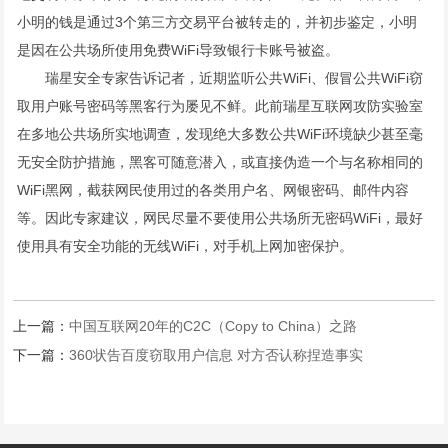
小明的钱是通过3个第三方交易平台被转走的，并初步鉴定，小明
是因在公共场所使用免费WiFi导致银行卡账号被盗。
瑞星安全专家告诉记者，近期监听公共WiFi、假冒公共WiFi窃
取用户账号密码等黑客行为屡见不鲜。此前瑞星互联网攻防实验室
在多地公共场所实地调查，发现绝大多数公共WiFi环境缺少甚至毫
无安全防护措施，黑客可随意潜入，或直接伪造一个与名称相同的
WiFi黑网，截获网民使用过的各类用户名、网银密码、邮件内容
等。因此专家建议，网民尽量不要使用公共场所无密码WiFi，最好
使用具有安全功能的无线WiFi，对手机上网加密保护。
上一篇：
中国互联网20年的C2C（Copy to China）之路
下一篇：
360状告百度窃取用户信息 对方否认称捏造事实