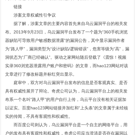
链接
涉案文章权威性引争议
据了解，涉案文章的主要内容首先来自乌云漏洞平台的相关发
布。2013年9月23日，乌云漏洞平台发布了一个题为“360手机浏览
器缺陷可导致用户敏感数据泄露”的漏洞公告，其中显示漏洞作者
为“路人甲”，漏洞类型为“设计缺陷/逻辑错误”，危害等级为“高”，漏
洞状态为“厂商已经确认”。驱动之家网站随后登载了《震惊！视频
实录360浏览器泄露用户账户和密码》的文章，而hao123网站对该
文章进行了修改标题并标红突出显示。
庭审中，双方对乌云漏洞平台发布的信息是否客观真实、是否
具有权威性展开了辩论。奇虎公司认为，乌云漏洞平台上的相关发
布系一个名叫“路人甲”的用户自行上传，乌云平台没有相关证据加
以证实。百度hao123网站链接并加红和“上头条”的文章属于未经核
实的传闻，不具有客观性和权威性。
而百度公司则认为，乌云漏洞平台是一个自主的网络平台，用
户的发布具有客观性和权威性，奇虎公司应当澄清是否存在漏洞以