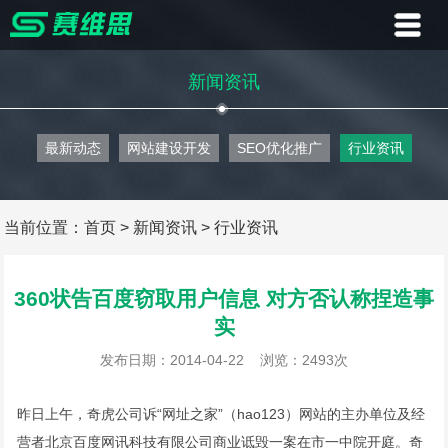
首页
新闻资讯
业务
最新动态
网站建设开发
SEO优化推广
行业资讯
案例
客户
当前位置：
首页
>
新闻资讯
>
行业资讯
资讯
360状告百度窃取用户信息 对方否认称捏造事
实
关于
发布日期：2014-04-22
浏览：2493次
联系
昨日上午，奇虎公司诉“网址之家”（hao123）网站的主办单位及经
营者北京百度网讯科技有限公司商业诋毁一案在市一中院开庭。奇