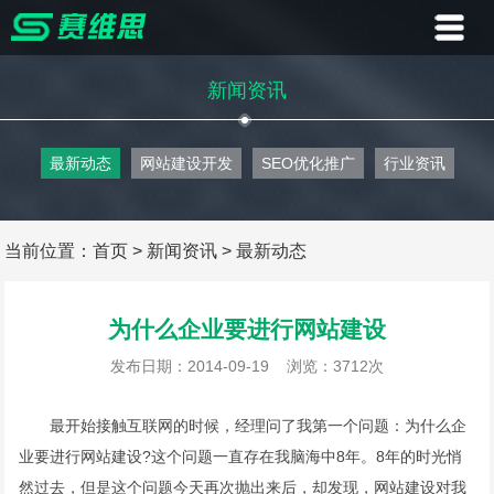
首页
新闻资讯
业务
最新动态
网站建设开发
SEO优化推广
行业资讯
案例
客户
当前位置：
首页
>
新闻资讯
>
最新动态
资讯
为什么企业要进行网站建设
关于
发布日期：2014-09-19
浏览：3712次
联系
最开始接触互联网的时候，经理问了我第一个问题：为什么企
业要进行网站建设?这个问题一直存在我脑海中8年。8年的时光悄
然过去，但是这个问题今天再次抛出来后，却发现，网站建设对我