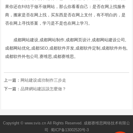
果你还在纠结于做不做网站，那么你看看自己：是否在网上找服务
商，搬家是否在网上找，买东西是否在网上支付，有不明白的，是
否在网上寻找答案，学习是不是也在网上学习。
成都网站建设,成都网站制作,成都网页设计,
成都网站建设公司
,
成都网站优化,成都SEO,成都软件开发,
成都软件定制
,成都软件外包,
成都软件外包公司,赛维思,成都赛维思。
上一篇：
网站建设成功制作三步走
下一篇：
品牌網站建設該怎麼做？
Copyright © www.svis.cn All Rights Reserved. 成都赛维思网络技术有限公
司 蜀ICP备13002520号-3