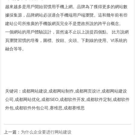
越來越多是用戶開始習慣用手機上網。品牌為了獲得更多的網站數
據採集源，品牌網站必須適合手機端用戶端瀏覽。這和幾年前有些
建站公司所推廣的手機版網頁完全不是楚政所說的跨平台概念。
一個網站的用戶體驗設計，當然遠不止以上說提四個點。 比方說網
頁瀏覽習慣的培養，圖標、按鈕、尖頭、下劃線的使用、VI系統的
融合等等。
关键词：成都网站建设,成都网站制作,成都网页设计,成都网站建设
公司,成都网站优化,成都SEO,成都软件开发,成都软件定制,成都软件
外包,成都软件外包公司,赛维思,成都赛维思
上一篇：
为什么企业要进行网站建设