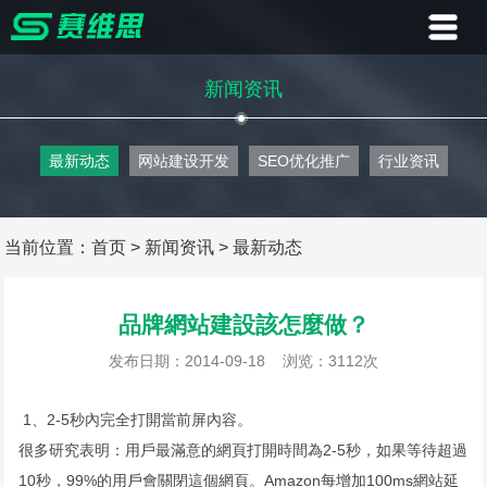
首页
新闻资讯
业务
最新动态
网站建设开发
SEO优化推广
行业资讯
案例
客户
当前位置：
首页
>
新闻资讯
>
最新动态
资讯
品牌網站建設該怎麼做？
关于
发布日期：2014-09-18
浏览：3112次
联系
1、2-5秒內完全打開當前屏內容。
很多研究表明：用戶最滿意的網頁打開時間為2-5秒，如果等待超過
10秒，99%的用戶會關閉這個網頁。Amazon每增加100ms網站延