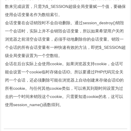
数来完成设置，只需为$_SESSION超级全局变量赋一个值，要确保
使用会话变量名作为数组索引。
会话变量在会话销毁时不会自动删除。通过session_destroy()销毁
一个会话时，实际上并不会销毁会话变量，所以如果希望用户关闭
浏览器之前清空会话变量，必须手动地删除你的会话变量。销毁一
个会话的所有会话变量有一种快速有效的方法，即把$_SESSION超
级全局变量设置为一个空数组。
会话在后台实际上会使用cookie。如果浏览器支持cookie，会话可
能会设置一个cookie临时存储会话ID。所以要通过PHP代码完全关
闭一个会话，还必须删除可能在浏览器上自动创建来存储会话ID的
所有cookie。与任何其他cookie类似，可以将其到期时间设置为过
去的一个时间来销毁这个cookie。只需要知道cookie的名，这可以
使用session_name()函数得到。