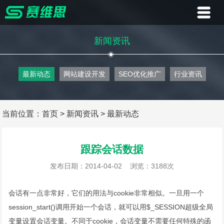
首页
新闻资讯
业务
最新动态
网站建设开发
SEO优化推广
行业资讯
案例
客户
当前位置：
首页
>
新闻资讯
>
最新动态
资讯
跟踪会话数据
关于
发布日期：2014-04-02
浏览：3188次
联系
会话有一点非常好，它们的用法与cookie非常相似。一旦用一个
session_start()调用开始一个会话，就可以用$_SESSION超级全局
变量设置会话变量。不同于cookie，会话变量不需要任何特殊的函