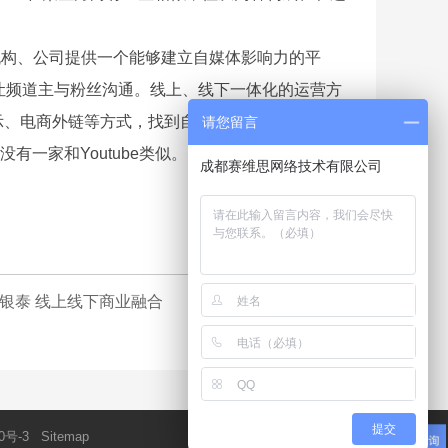
机构、公司提供一个能够建立自媒体影响力的平
营，让频道主与粉丝沟通。线上、线下一体化的运营方
示、电商外链等方式，找到自己的收益模式。
请您留言
家和Youtube类似。
成都赛维思网络技术有限公司
资银泰 线上线下商业融合
提交
0号-3
Sitemap