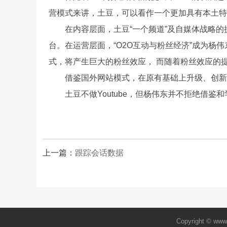
营模式来讲，土豆，可以看作一个更加具有本土特色的
在内容层面，土豆“一个频道”及自媒体战略的提
台。在运营层面，“O2O互动与粉丝经济”成为杨
式，将产生巨大的粉丝效应， 而随着粉丝效应的
借鉴国外网站模式，在原有基础上升级、创新，快
土豆不做Youtube，但杨伟东并不拒绝借鉴和
上一篇：
跟踪会话数据
Copyright © w