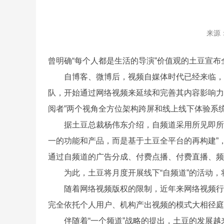
来源
曾明确“每个人都是生活的导演”价值观的土豆宣布
自博客、微博后，视频自媒体时代已经来临，视
队，开始通过网络视频来延续和完善其内容影响力。为
阅者”两个视角全方位架构跨屏和线上线下体验系统
据土豆总裁杨伟东介绍，自频道采用所见即所得
一的功能和产品，而是基于土豆全平台的再构建”，
通过自频道的广告分成、付费点播、付费直播、频
为此，土豆将月度开展线下“自频道”的活动，
随着网络视频版权的限制，近年来网络视频行业似
完全依托个人用户、机构产出视频的模式大相径庭
伴随着“一个频道”战略的提出，土豆的发展越来越像