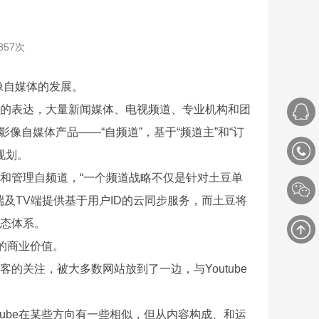
857次
像自媒体的发展。
的表达，大量新闻媒体、电视频道、专业机构和团
像自媒体产品——“自频道”，基于“频道主”和“订
规划。
管理自频道，“一个频道战略不仅是针对土豆单
及TV端提供基于用户ID的云同步服务，而土豆将
态体系。
的商业价值。
关注，被大多数网站放到了一边，与Youtube
tube在某些方向有一些相似，但从内容构成、和运