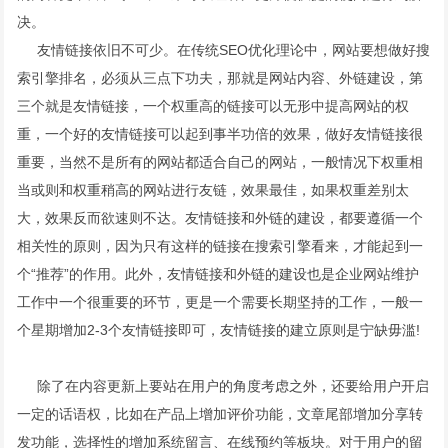
决。
友情链接依旧不可少。在传统SEO优化理论中，网站要想做好搜
索引擎排名，必须从三点下功夫，那就是网站内容、外链建设，第
三个就是友情链接，一个权重高的链接可以无形中提高网站的权
重，一个好的友情链接可以起到事半功倍的效果，做好友情链接很
重要，当然不是所有的网站都适合自己的网站，一般情况下权重相
当或则和权重稍高的网站进行友链，效果最佳，如果权重差别太
大，效果反而欲速则不达。友情链接和外链的建设，都要遵循一个
相关性的原则，因为只有这样的链接在搜索引擎看来，才能起到一
个“推荐”的作用。此外，友情链接和外链的建设也是企业网站维护
工作中一个很重要的环节，更是一个需要长期坚持的工作，一般一
个星期增加2-3个友情链接即可，友情链接的建立原则是宁缺毋滥!
除了在内容更新上要站在用户的角度考虑之外，还要给用户开启
一定的话语权，比如在产品上增加评价功能，文章尾部增加分享转
发功能，选择性的增加系统留言、在线预约等板块。对于用户的留