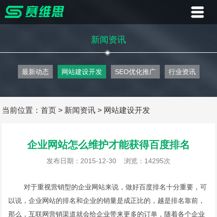
首页
新闻资讯
业务
最新动态
网站建设开发
SEO优化推广
行业资讯
案例
客户
当前位置：
首页
>
新闻资讯
>
网站建设开发
资讯
企业网站怎么维护才能获得百度排名
关于
发布日期：2015-12-30
浏览：14295次
联系
对于重视营销型的企业网站来说，做好百度排名十分重要，可
以说，企业网站的排名和企业的销量是成正比的，越是排名靠前，
那么，互联网营销渠道就会给企业带来更多的订单，随着各个企业