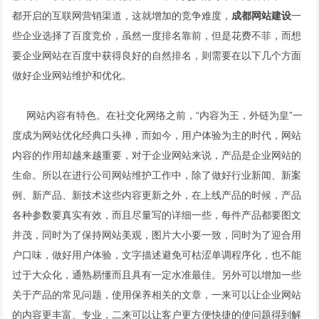
都开启的互联网营销渠道，这就增加的竞争难度，
成都网站建设
一
些企业选择了百度竞价，虽然一度排名靠前，但是花费不菲，而想
要企业网站在百度中获得良好的自然排名，则需要在以下几个方面
做好企业网站维护和优化。
网站内容有特色。在社交化网络之前，“内容为王，外链为皇”一
度成为网站优化经典口头禅，而如今，用户体验为主的时代，网站
内容的作用却越来越重要，对于企业网站来说，产品是企业网站的
生命。所以在进行公司网站维护工作中，除了做好行业新闻、新案
例、新产品、新技术这些内容更新之外，在上线产品的时候，产品
各种参数要真实有效，而且尽量写的详细一些，每件产品都要图文
并茂，同时为了保持网站美观，图片大小要一致，同时为了迎合用
户口味，做好用户体验，文字描述避免可枯涩单调程序化，也不能
过于大众化，通熟易懂而且具有一定水准最佳。另外可以增加一些
关于产品的常见问题，使用保养相关的文章，一来可以让企业网站
的内容更丰富、专业，二来可以让客户更方便快捷的使问题得到解