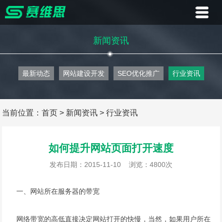
首页
新闻资讯
业务
最新动态
网站建设开发
SEO优化推广
行业资讯
案例
客户
当前位置：
首页
>
新闻资讯
>
行业资讯
资讯
如何提升网站页面打开速度
关于
发布日期：2015-11-10
浏览：4800次
联系
一、网站所在服务器的带宽
网络带宽的高低直接决定网站打开的快慢，当然，如果用户所在