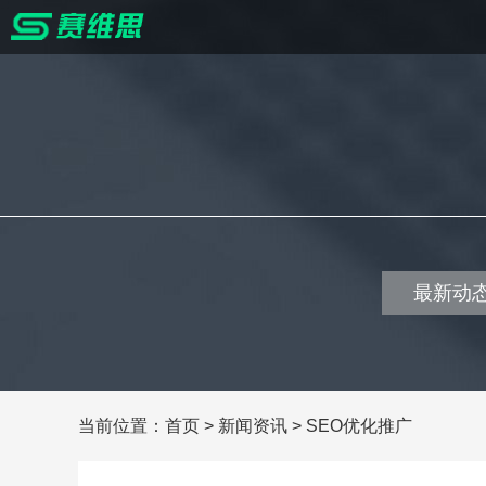
最新动
当前位置：
首页
>
新闻资讯
>
SEO优化推广