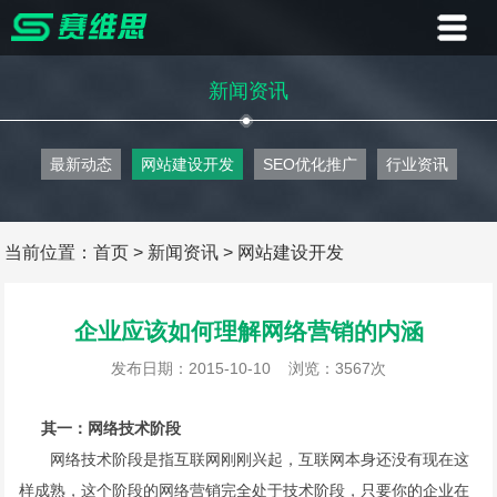
首页
新闻资讯
业务
最新动态
网站建设开发
SEO优化推广
行业资讯
案例
客户
当前位置：
首页
>
新闻资讯
>
网站建设开发
资讯
企业应该如何理解网络营销的内涵
关于
发布日期：2015-10-10
浏览：3567次
联系
其一：网络技术阶段
网络技术阶段是指互联网刚刚兴起，互联网本身还没有现在这
样成熟，这个阶段的网络营销完全处于技术阶段，只要你的企业在