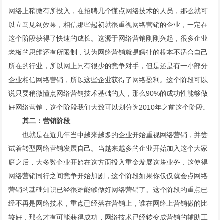
网络上稍微有所投入，在招聘几个懂点网络技术的人员，那么就可
以立马见到效果，相信那些起初就很重视网络营销的企业，一定在
这个阶段获得了快速的成长。这源于网络营销刚刚兴起，很多企业
老板的思维还有所限制，认为网络营销就是瞎扯的根本不适合自己
所在的行业，所以网上只有很少的竞争对手，但是还是有一小部分
企业相信网络营销，所以这些企业获得了网络盈利。这个阶段可以
说只要稍微懂点网络营销技术基础的人，那么90%的成功性能够做
好网络营销，这个阶段我们大致可以划分为2010年之前这个阶段。
其二：营销阶段
也就是在近几年当中越来越多的企业开始重视网络营销，并尝
试着转型网络营销发展自己。当越来越多的企业开始加入这个大家
庭之后，大多数企业开始在这方面投入重金发展这块业务，这使得
网络营销同行之间竞争开始加剧，这个阶段如果你仅仅就会点网络
营销的基础知识已经很难能够做好网络营销了。这个阶段的重点已
经不再是网络技术，重点已经落在营销上，谁在网络上营销做的比
较好，那么才有可能获得成功，网络技术已经转变成营销的辅助工