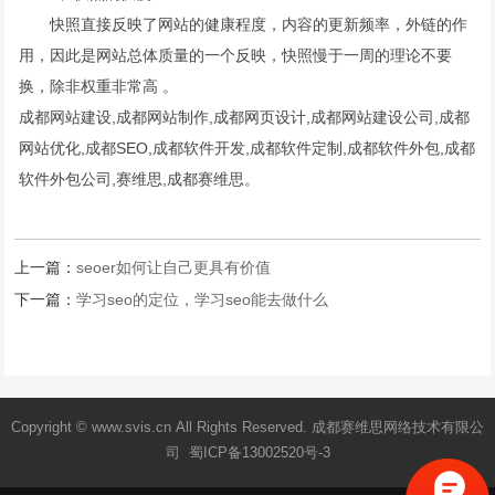
快照直接反映了网站的健康程度，内容的更新频率，外链的作
用，因此是网站总体质量的一个反映，快照慢于一周的理论不要
换，除非权重非常高 。
成都网站建设,
成都网站制作
,成都网页设计,成都网站建设公司,成都
网站优化,成都SEO,
成都软件开发
,成都软件定制,成都软件外包,成都
软件外包公司,赛维思,成都赛维思。
上一篇：
seoer如何让自己更具有价值
下一篇：
学习seo的定位，学习seo能去做什么
Copyright © www.svis.cn All Rights Reserved. 成都赛维思网络技术有限公
司 蜀ICP备13002520号-3