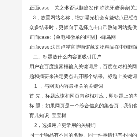
正面case：关之琳否认脑癌发作 称洗牙遭误会|关
3，放置网站名称，增加曝光机会有些站点已经
众多结果时，更倾向于选择点击自己熟知网站提
正面case:【单电和微单的区别】-蜂鸟网
正面case:法国卢浮宫博物馆藏文物精品在中国国
二、标题放什么内容更吸引用户
用户在百度搜索框输入关键词后，百度在对相关网
题和摘要来决定要点击开哪个结果。标题上关键
1 ，与网页内容最相关的关键词
首 先，标题应该和网页内容相对应，即标题上的
标 题；如果网页是一个综合信息的集合页，我们也要
育儿知识_宝宝树
2，选择用户更常用的关键词
同一个物品有不同的名称、同一件事情也有不同的描