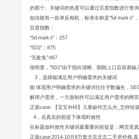
的那个。关键词的热度可以通过百度指数进行查
如佳能有一款单反相机，标准全称是“5d mark ii
百度指数：
“5d mark ii”：257
“5D2”：875
“无敌兔”:467
很明显，“5D2”由于指向清晰、朗朗上口且容易
3，选择能满足用户明确需求的关键词
能 体现用户明确需求的关键词往往字数偏长，SE
解用户需求，一方面制作可以满足用户需求的网
正面case: 【宝宝补锌】儿童缺锌怎么办_怎样给
4，在真实的前提下体现时效性
在标题放时效性关键词最重要的前提是：网页里
正面case:2014-10月8万套北京北京二手房价格