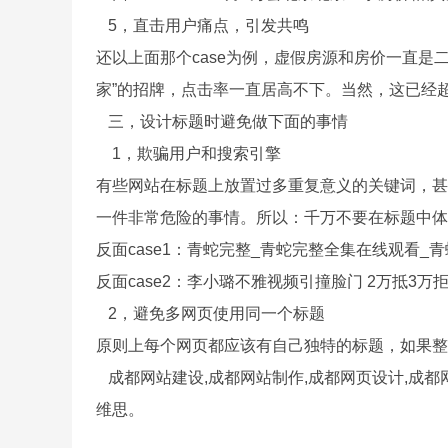
5，直击用户痛点，引发共鸣
还以上面那个case为例，虚假房源和房价一直是二
家”的招牌，点击率一直居高不下。当然，这已经
三，设计标题时避免做下面的事情
1，欺骗用户和搜索引擎
有些网站在标题上放置过多重复意义的关键词，甚
一件非常危险的事情。所以：千万不要在标题中
反面case1：青蛇完整_青蛇完整全集在线观看
反面case2：李小璐不雅视频引撞脸门 2万抵3
2，避免多网页使用同一个标题
原则上每个网页都应该有自己独特的标题，如果
成都网站建设,
成都网站制作
,成都网页设计,成都
维思。