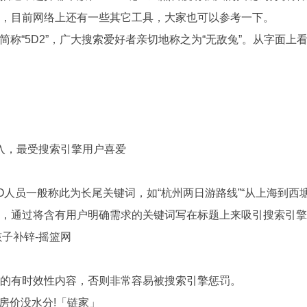
询，目前网络上还有一些其它工具，大家也可以参考一下。
”，简称“5D2”，广大搜索爱好者亲切地称之为“无敌兔”。从字面上看，
输入，最受搜索引擎用户喜爱
O人员一般称此为长尾关键词，如“杭州两日游路线”“从上海到西
页，通过将含有用户明确需求的关键词写在标题上来吸引搜索引
孩子补锌-摇篮网
真的有时效性内容，否则非常容易被搜索引擎惩罚。
,真房价没水分!「链家」