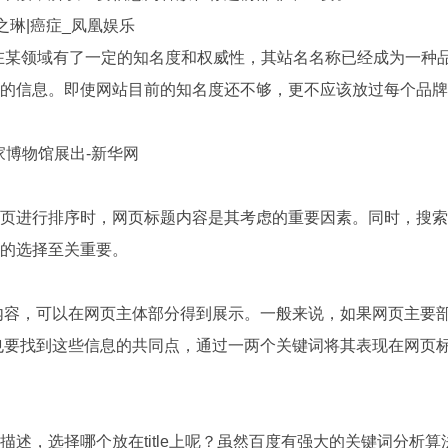
之琳|癌症_凤凰娱乐
在某领域有了一定的知名度和权威性，其站名名称已经成为一种
供的信息。即使网站目前的知名度还不够，更不应该放过每个品
家博物馆展出-新华网
页进行排序时，网页标题内容是其考虑的重要因素。同时，搜索
词的选择至关重要。
内容，可以在网页主体部分得到展示。一般来说，如果网页主要
找到这些信息的共同点，通过一两个关键词将其表现在网页标题上。正
述，选择哪个放在title上呢？虽然百度有强大的关键词分析