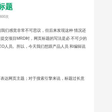
标题
800次
我们感觉非常不可思议，但后来发现这种 情况还
提交项目MRD时，网页标题的写法是必 不可少的
O人员。所以，今天我们想跟产品人员 和编辑说
面表达网页主题；对于搜索引擎来说，标题过长意