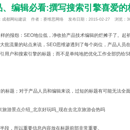
品、编辑必看:撰写搜索引擎喜爱的
：
成都网站建设
作者：赛维思网络
发布日期：2015-02-27
浏览：3
样的报怨：SEO地位低，净收拾产品技术编辑的烂摊子了。起初
大批流量的站点来说，SEO思维渗透到了每个岗位，产品人员在
引用户和搜索引擎的标题；而不是单纯地把优化工作全部扔给SE
右的标题；对于产品人员和编辑来说，过短的标题有可能无法全
北京旅游景点介绍_北京好玩吗_现在去北京旅游会热吗
前半段，所以重要信息内容放在标题前部非常重要。