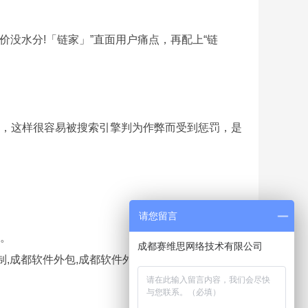
房价没水分!「链家」”直面用户痛点，再配上“链
，这样很容易被搜索引擎判为作弊而受到惩罚，是
请您留言
会。
成都赛维思网络技术有限公司
制,成都软件外包,成都软件外包公司,赛维思,成都赛