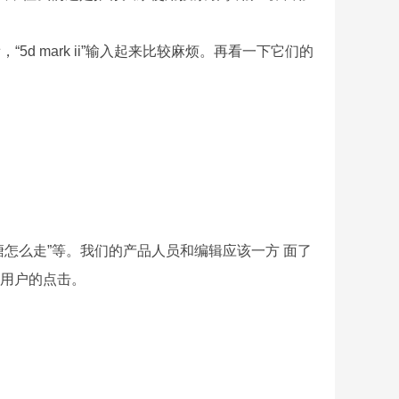
“5d mark ii”输入起来比较麻烦。再看一下它们的
塘怎么走”等。我们的产品人员和编辑应该一方 面了
擎用户的点击。