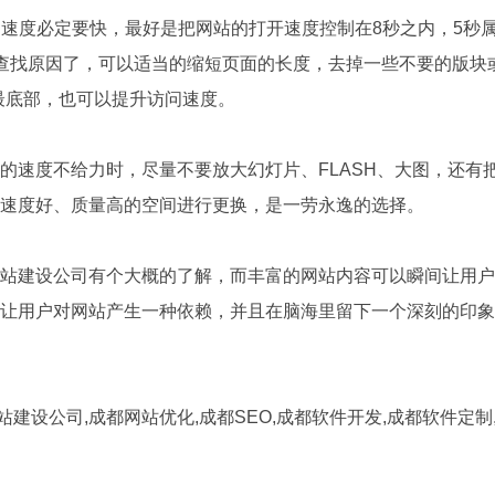
度必定要快，最好是把网站的打开速度控制在8秒之内，5秒属
查找原因了，可以适当的缩短页面的长度，去掉一些不要的版块或
到最底部，也可以提升访问速度。
速度不给力时，尽量不要放大幻灯片、FLASH、大图，还有
个速度好、质量高的空间进行更换，是一劳永逸的选择。
建设公司有个大概的了解，而丰富的网站内容可以瞬间让用户
让用户对网站产生一种依赖，并且在脑海里留下一个深刻的印象
站建设公司,成都网站优化,成都SEO,成都软件开发,
成都软件定制