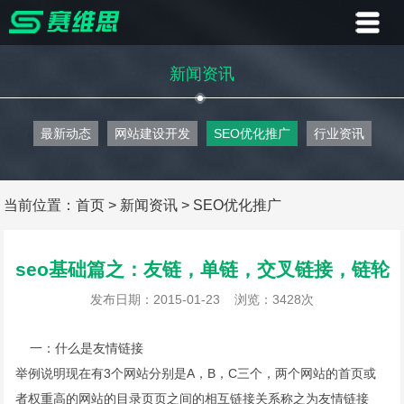
首页
新闻资讯
业务
最新动态
网站建设开发
SEO优化推广
行业资讯
案例
客户
当前位置：
首页
>
新闻资讯
>
SEO优化推广
资讯
seo基础篇之：友链，单链，交叉链接，链轮
关于
发布日期：2015-01-23
浏览：3428次
联系
一：什么是友情链接
举例说明现在有3个网站分别是A，B，C三个，两个网站的首页或
者权重高的网站的目录页页之间的相互链接关系称之为友情链接