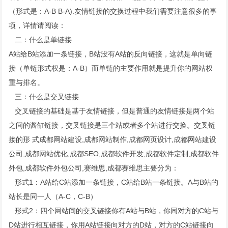
（形式是：A-B B-A).友情链接的交换过程中我们需要注意很多的事
项，详情请阅读：
二：什么是单链接
A站给B站添加一条链接，B站没有A站的反向链接，这就是单向链
接（单链形式权是：A-B）而单链的主要作用就是提升你的网站权
重与排名。
三：什么是交叉链接
交叉链接的基础是基于友情链接，但是普通的友情链接是两个站
之间的酱缸链接，交叉链接是三个站或者多个站进行交换。交叉链
接的形 式成都网站建设,成都网站制作,成都网页设计,成都网站建设
公司,成都网站优化,成都SEO,成都软件开发,成都软件定制,成都软件
外包,成都软件外包公司,赛维思,成都赛维思主要分为：
形式1：A站给C站添加一条链接，C站给B站一条链接。A与B站的
站长是同一人（A-C，C-B）
形式2：四个网站间的交叉链接你有A站与B站，你同对方的C站与
D站进行相互链接，你用A站链接向对方的D站，对方的C站链接向