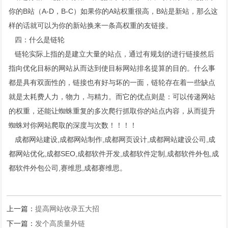
你的B站（A-D，B-C）如果你的A站权重很高，B站是新站，那么这
样的话就可以为你的新站换来一条高权重的友链接。
四：什么是链轮
链轮实际上指的是建立大量的站点，通过有规划的进行链接然后
指向优化目标的网站从而达到使目标网站排名提算的目的。什么事
都是具有双面性的，链接也有好与坏的一面，链轮存在着一些缺点
就是太耗费人力，物力，与精力。而它的优点则是：可以传递网站
的权重，还能让蜘蛛重复的多次爬行抓取你的站点内容，从而提升
蜘蛛对你网站爬取的深度与次数！！！！
成都网站建设,
成都网站制作
,成都网页设计,成都网站建设公司,成
都网站优化,成都SEO,
成都软件开发
,成都软件定制,成都软件外包,成
都软件外包公司,赛维思,成都赛维思。
上一篇：
提高网站收录五大招
下一篇：
发个高质量外链