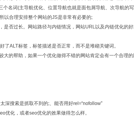
到三个名词(主导航优化、位置导航也就是面包屑导航、次导航的
，所以合理安排整个网站的JS是非常有必要的;
键词，是否过长。网站路径与内链情况，网站URL以及内链优化
都做好了ALT标签，标签描述是否正常，而不是堆砌关键词。
有比较大的帮助，如果一个优化做得不错的网站肯定会有一个合理
是抓取不到的;、能否用好rel=“nofollow”
o优化，或者seo优化的效果做得怎么样。