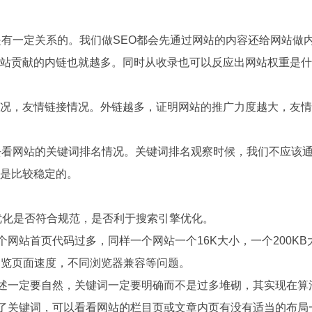
是有一定关系的。我们做SEO都会先通过网站的内容还给网站做
站贡献的内链也就越多。同时从收录也可以反应出网站权重是什
况，友情链接情况。外链越多，证明网站的推广力度越大，友情
去看网站的关键词排名情况。关键词排名观察时候，我们不应该通
是比较稳定的。
优化是否符合规范，是否利于搜索引擎优化。
个网站首页代码过多，同样一个网站一个16K大小，一个200K
高浏览页面速度，不同浏览器兼容等问题。
述一定要自然，关键词一定要明确而不是过多堆砌，其实现在算法调
局了关键词，可以看看网站的栏目页或文章内页有没有适当的布局