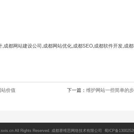
,成都网站建设公司,成都网站优化,成都SEO,成都软件开发,成都
网站价值
下一篇：
维护网站一些简单的步
ww.svis.cn All Rights Reserved. 成都赛维思网络技术有限公司 蜀ICP备1300252