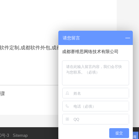
请您留言
软件定制,成都软件外包,成都软件外包公司,赛维思,
成都赛维思网络技术有限公司
骤
提交
0号-3
Sitemap