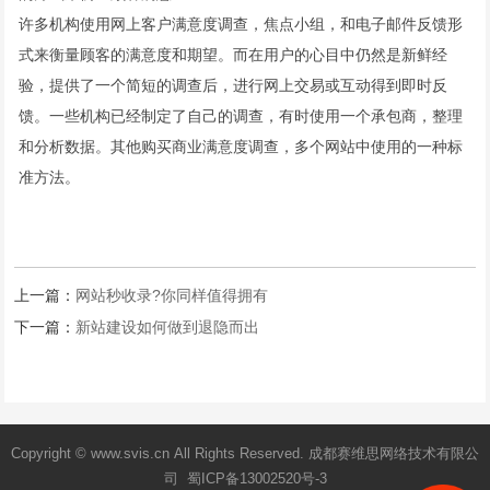
许多机构使用网上客户满意度调查，焦点小组，和电子邮件反馈形
式来衡量顾客的满意度和期望。而在用户的心目中仍然是新鲜经
验，提供了一个简短的调查后，进行网上交易或互动得到即时反
馈。一些机构已经制定了自己的调查，有时使用一个承包商，整理
和分析数据。其他购买商业满意度调查，多个网站中使用的一种标
准方法。
上一篇：
网站秒收录?你同样值得拥有
下一篇：
新站建设如何做到退隐而出
Copyright © www.svis.cn All Rights Reserved. 成都赛维思网络技术有限公
司 蜀ICP备13002520号-3