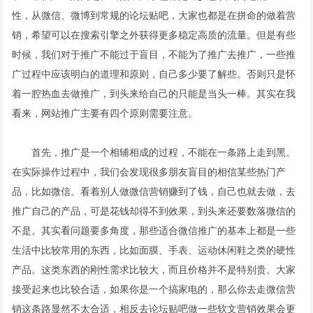
性，从微信、微博到常规的论坛贴吧，大家也都是在拼命的做着营
销，希望可以在搜索引擎之外获得更多稳定高质的流量。但是有些
时候，我们对于推广不能过于盲目，不能为了推广去推广，一些推
广过程中应该明白的道理和原则，自己多少要了解些。否则只是怀
着一腔热血去做推广，到头来给自己的只能是当头一棒。其实在我
看来，网站推广主要有四个原则需要注意。
首先，推广是一个相辅相成的过程，不能在一条路上走到黑。
在实际操作过程中，我们会发现很多朋友盲目的相信某些热门产
品，比如微信。看着别人做微信营销赚到了钱，自己也就去做，去
推广自己的产品，可是花钱却得不到效果，到头来还要数落微信的
不是。其实看问题要多角度，那些适合微信推广的基本上都是一些
生活中比较常用的东西，比如面膜、手表、运动休闲鞋之类的硬性
产品。这类东西的刚性需求比较大，而且价格并不是特别贵。大家
接受起来也比较合适，如果你是一个搞家电的，那么你去走微信营
销这条路显然不太合适，相反去论坛贴吧做一些软文营销效果会更