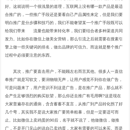
好。这就说明一个很浅显的道理，互联网上没有哪一款产品是最适
合推广的，一些推广手段还是要看自己产品属性来定，但是我们要
明白推广是分步骤和技巧的，我们不能奢望某一个推广手段既可以
给我们带来 流量也能带来转化率，我们要结合者多种渠道共同
发力。比如你在微信上做美女营销，那么引流之后就需要在搜素引
擎上做一些关键词的排名，做出品牌的可信力。而这就是整个推广
过程中必须要注意的东西。
其次，推广要直击用户，不能顾左右而言其他。很多人一直信
奉推广就是写软文，要润物细无声，让用户感觉不到你在做广告，
可是问题来了，用户意识不到这是广告，是在推广产品，那么就不
会产生足够强烈的购买欲望，那么你还去推广有毛用啊?这是现在
大家普遍存在的通病，含含蓄蓄不直言，从推广到产品转化拐了好
几个弯，其实我不是说大家推广要简单粗暴，但是一定要适可而
止。比如微信上卖鸡蛋的90后，名字就不说了，他做微信，做推
广，不是开门见山的说自己卖鸡蛋，大家有需要的可以来买。而是