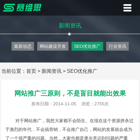
首页
新闻资讯
业务
最新动态
网站建设开发
SEO优化推广
行业资讯
案例
客户
当前位置：
首页
>
新闻资讯
>
SEO优化推广
资讯
网站推广三原则，不是盲目就能出效果
关于
发布日期：2014-11-05
浏览：2755次
联系
对于网站推广，我想大家都不会陌生。在现在这个资源拼杀过
于激烈的年代，不会搞营销，不会推广自己，网站的发展就会成为
了一个很严重的问题。当然，大家也都是逐步意识到问题的严重