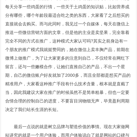
每天分享一些鸡蛋的行情，一些关于土鸡蛋的知识贴，比如营养成
分有哪些，哪个年龄段最适合吃之类的东西，大家看了之后想买的
直接就会去购买。而与此同时，我见过一个自媒体，每天在微信上
推送一些微信营销方面的文章，但是他的主业是卖坚果，完全靠着
完全不同的方式在推广，这种模式大家认可吗?其实之前身边有一
个朋友的推广模式我就挺赞同的，她在微信上卖丰胸产品，前期在
微博上做推广，为了让大家更多的注意到自己，不仅经常在网红下
留言，还与一些嫩模合作，让她们直推自己的产品，不出一个星
期，自己的微信账户好友就加了2000多，而且全部都是想买产品的
精准用户，大家看这种推广手段有什么技术含量，根本就是直截了
当，因此我建议大家在推广的时候虽然不是简单粗暴，但也一定要
合情合理的控制自己的进度，不要盲目润物细无声，毕竟盈利周期
决定了我们站长生涯的长短。
最后一点说的就是树立品牌与塑造价值的事情。现在大家做网
站讲究的就是一个用户体验，而用户体验说白了就是网站的口碑与