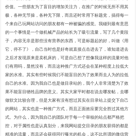
价值。一些朋友为了盲目的增加关注力，在推广的时候无所不用其
极，各种无节操，各种无下限，而且还时常用下标题党，搞得每一
个来自己玩网站访问的朋友都有一种被骗的感觉。我碰到最有意思
的一个事情是一个做机械产品的站长为了吸引流量，写了几个黄段
子，内容无非是那些没有营养的东西，可是标题起的好，叫做《用
它，停不了》，自己当时也是好奇就直接点击进去了，谁知道进去
之后才发现原来是卖机床的，可是自己想了想像我这样的流量对他
们有用吗，显然没有，而且这种推广方式还会在某种程度上拉低大
家的水准。其实有些时候我们不能盲目的为了效果而去人为的拉低
自己的水准。因为我自己也是做目录站的，我个人非常清楚为了效
果不能盲目牺牲品牌的意义。其实大家平时都在说去哪发帖，去哪
做软文比较合理，但是大家有没有想过其实在目录站上提交下自己
的网站，其实也是一种推广方式，而且正面效应要完全胜过其他方
式。为什么，因为我自己的团队对于每一个审核的站点都严格把
控，对于属性也是认真划分，来我网站提交目录的朋友获得的都是
精准的流量，而且还会获得同行曝光的机会，这不比所谓的微信营