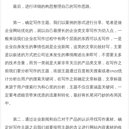
最后，进行详细的构思整理自己的写作思路。
第一，确定写作主题。我们以案例的形式进行分享。笔者是做
企业网站优化的，就以自己最擅长的企业类文章写作为切入点，一
般来说我们企业在写作过程中有两个层面的东西可以去写作，一是
企业自身发生的事情也就是企业新闻，这类的文章比较好写，主要
是以叙述的方式把公司近来发生的事情阐述出来即可，不需要太多
的技术含量，而另一类就是大家非常关注的产品类文章，在写作之
前我们要分析写作的主题，依据主题通过百度相关搜索或者cnzz统
计分析出用户的搜索关键词，在写作之前确定文章标题，文章标题
来源于用户搜索行为和心里的分析，主题不仅仅要涵盖关键词，一
定要考虑能否带来优质的流量和转化，最好将长尾词巧妙的布局其
中。
第二，通过企业新闻和自己对于产品的认识寻找写作素材。确
定好写作主题之后我们就要按照主题的含义进行网站内容素材的收