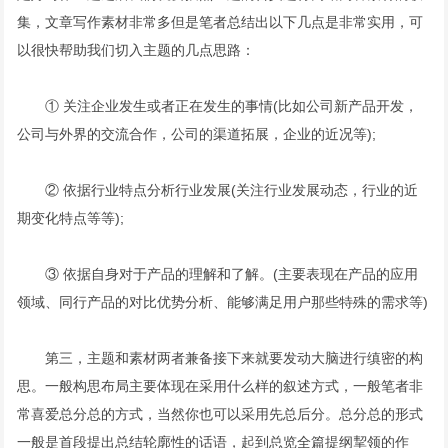
集，文章写作素材非常多但是笔者总结出以下几点是非常实用，可
以很快帮助我们切入主题的几点思路：
① 关注企业发生或者正在发生的事情(比如公司新产品开发，
公司与外界的交流合作，公司的渠道拓展，企业的近况等);
② 依据行业特点分析行业发展(关注行业发展动态，行业的近
期变化特点等等);
③ 依据自身对于产品的理解和了解。(主要表现在产品的应用
领域、同行产品的对比优势分析、能够满足用户那些特殊的需求等)
第三，主题和素材两者兼备接下来就要发动大脑进行缜密的构
思。一般构思布局主要体现在采用什么样的叙述方式，一般笔者非
常喜爱总分总的方式，当然你也可以采用先总后分。总分总的形式
一般是首段提出总结轮廓性的话语，起到总览全篇提纲挈领的作