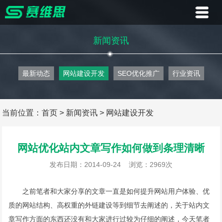
首页
新闻资讯
业务
最新动态
网站建设开发
SEO优化推广
行业资讯
案例
客户
当前位置：
首页
>
新闻资讯
>
网站建设开发
资讯
网站优化站内文章写作如何做到条理清晰
关于
发布日期：2014-09-24
浏览：2969次
联系
之前笔者和大家分享的文章一直是如何提升网站用户体验、优
质的网站结构、高权重的外链建设等到细节去阐述的，关于站内文
章写作方面的东西还没有和大家进行过较为仔细的阐述，今天笔者