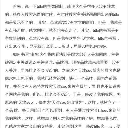
首先，说一下title的字数限制，或许这个是很多人没有注意
的，很多人搜索东西的时候，有时候搜索主关键词调用出来的title
都是显示不全的， 其实，虽然感觉没有太大的影响，但是，我就是
有点强迫症，感觉别扭，就不想去点击了。其实，title的书写是有
字数限制的，虽然没有说，但是我在这里告 诉大家。title的书写，
超出30个字，显示就会出现……所以，尽量30字以内为好。
如何书写?其实这个我的看法到是跟大部分人是相同的，主关
键词1-主关键词2-主关键词3-品牌词。现在品牌越来越重要，没有
人关注，早晚排名不会 稳定的。之前这个天津seo博客的排名也是
偶尔忽上忽下的，我就已经意识到，缺少一个品牌，因为之前那
样，并不会有人来特意搜索天津seo来关注我的，而 且也不知道哪
个网站是我的，所以，排名会不稳定。于是，修改了我的标题，将
原来的“天津seo”，修改为“天津seo金山博客”，这样，就树立了一
个品 牌。每天用统计也可以看到，有人是通过搜索金山seo来到的
我的网站，这样，就增加了别人对我的品牌的了解。增加曝光度。
也感谢大家对金山的支持啦。其实 说到这里，修改title这一点，要