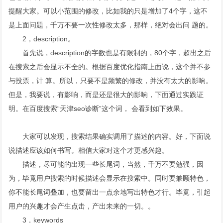
提醒大家。可以小范围的修改，比如我的只是增加了4个字，这不
是上面问题，千万不要一次性修改太多，那样，绝对会出问 题的。
2，description。
首先说，description的字数也是有限制的，80个字，超出之后
在搜索之后会显示不全的。根据百度优化指南上面说，这个并不参
与投票，计 算。所以，只要不是频繁的修改，并没有太大的影响。
但是，我要说，有影响，而是还是很大的影响，下面通过实践证
明。在百度搜索“天津seo诊断”这个词， 会看到如下效果。
大家可以发现，搜索结果确实调用了描述的内容。好，下面说
说描述应该如何书写。相信大家对这个才更感兴趣。
描述，尽可能的出现一些长尾词，当然，千万不要勉强，因
为，毕竟用户搜索的时候描述会显示在搜索中。同时要兼顾特色，
你不能长尾词叠加，也要留出一点余地写出特色才行。毕竟，引起
用户的兴趣才会产生点击，产出未来的一切。。
3，keywords