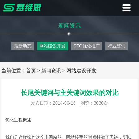
首页
新闻资讯
业务
最新动态
网站建设开发
SEO优化推广
行业资讯
案例
客户
当前位置：
首页
>
新闻资讯
>
网站建设开发
资讯
长尾关键词与主关键词效果的对比
关于
发布日期：2014-06-18
浏览：3030次
联系
优化过程概述
我们是这样操作这个主网站的，网站接手的时候挂满了黑链，所以