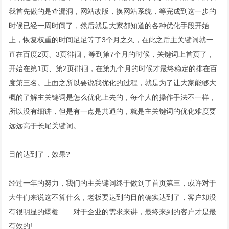
我首先做的是查漏洞，网站改版，换网站系统，等完成到这一步的
时候已经一周时间了，然后就是大家都知道的各种优化手段开始
上，恢复权重的时间足足等了3个月之久，在此之后主关键词就一
直在百度2页、3页徘徊，等到第7个月的时候，关键词上首页了，
开始在第1页、第2页徘徊，在第九个月的时候才最终稳定的排在百
度第三名。上面之所以要说我优化的过程，就是为了让大家能够大
概的了解主关键词是怎么优化上去的，每个人的操作手法不一样，
所以没有细讲，但是有一点是共通的，就是主关键词的优化难度要
远远高于长尾关键词。
目的达到了，效果?
经过一年的努力，我们的主关键词终于做到了首页第三，或许对于
大牛们来说这不算什么，老板要达到的目的确实达到了，客户却没
有很明显的爆棚……对于企业的需求来讲，最终来到的客户才是最
有效的!