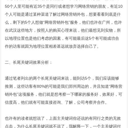
50个人里可能有近35个是同行或者想学习网络营销的朋友，有近10
个人可能是通过某种渠道了解过网络营销外包，想要看看到底是什
么，剩下的5个人想做“网络营销外包”服务，他们也许在广州，也许
在武汉这些地方，按照人的购买心理来说，他们最想见到实物，所
以地理位置也是他们考虑的因素，有可能最后这5个有可能成功合
作的访客就因为地理位置相差甚远就放弃选择自己了。
二、长尾关键词效果分析：
通过笔者列出的两个长尾关键词来说，能到访5个，我们应该能够
推测，这些访客有80%的可能是我们郑州周边的，并且知道“网络营
销外包”这项服务，他们就是想考察一下哪家的服务好，效果好，可
信度高，他们就有可能直接咨询、了解，公司考察并合作。
也许有的读者就想说了，上面主关键词你还说的有同行之类的无效
点击，为什么长尾关键词就不说了，我解释一下，一个主关键词付