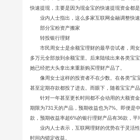
快速提现，主要是因为现金宝的快速提现资金都是
业内人士指出，这么多家互联网金融调整快速
部分宝粉资产搬家
转投银行理财
市民周女士是余额宝理财的最早尝试者，周女士记
多万元全部放到余额宝里。后来陆续出来各类宝宝
她已经把大头拿出来重新购买理财产品了。
像周女士这样的投资者不在少数。在各类“宝宝
甚至定期存款都投了进去。而眼下，随着宝宝产品
针对一年甚至更长时间都不会动用的大额资金，不
期限为731天的产品，预期收益也为7%。即便
款，预期收益率超6%的银行理财产品有36款，平均
业内人士表示，互联网理财的优势在于灵活性，
时间内锁定收益。