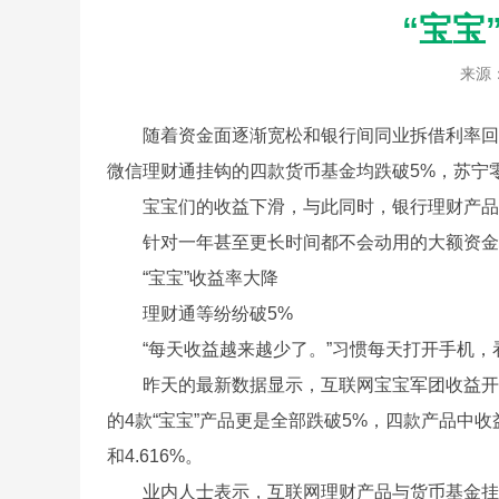
“宝宝
来源
随着资金面逐渐宽松和银行间同业拆借利率回落，
微信理财通挂钩的四款货币基金均跌破5%，苏宁
宝宝们的收益下滑，与此同时，银行理财产品收
针对一年甚至更长时间都不会动用的大额资金，不
“宝宝”收益率大降
理财通等纷纷破5%
“每天收益越来越少了。”习惯每天打开手机，
昨天的最新数据显示，互联网宝宝军团收益开始全线
的4款“宝宝”产品更是全部跌破5%，四款产品中收
和4.616%。
业内人士表示，互联网理财产品与货币基金挂钩