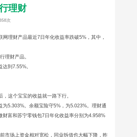
银行理财
358次
网理财产品最近7日年化收益率跌破5%，其中，
行理财产品。
到7.55%。
后，这个宝宝的收益就一路下行。
303%。余额宝险守5%，为5.023%。理财通
微财富和苏宁零钱包7日年化收益率分别为4.958%
前市场上资金相对宽松，同业拆借也大幅下降，昨