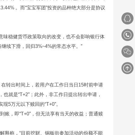
13.44% 。而“宝宝军团”投资的品种绝大部分是协议
意味稳健货币政策取向的改变，也不会影响银行体
续下滑，回归3%~4%的常态水平。”
在转出时间上，若用户在工作日当日15时前申请
，也就是“T+2”；此外，非工作日提出转出申请，
5万元以下赎回的“T+0”。
，即“T+0”，但无法享有当天的收益；普通赎
释称，“目前挖财、铜板街参加活动的份额不能