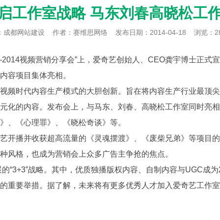
启工作室战略 马东刘春高晓松工
：
成都网站建设
作者：赛维思网络
发布日期：2014-04-18
浏览：2
—2014视频营销分享会”上，爱奇艺创始人、CEO龚宇博士正式
内容项目集体亮相。
频时代内容生产模式的大胆创新。旨在将内容生产行业最顶尖
元化的内容。发布会上，与马东、刘春、高晓松工作室同时亮相
》、《心理罪》、《晓松奇谈》等。
开播并收获超高流量的《灵魂摆渡》、《废柴兄弟》等项目的
种风格，也成为营销会上众多广告主争抢的焦点。
“3+3”战略。其中，优质独播版权内容、自制内容与UGC成为2
的重要举措。据了解，未来将有更多优秀人才加入爱奇艺工作室