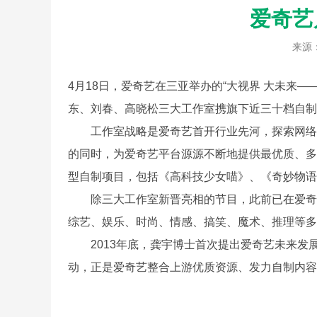
爱奇艺
来源
4月18日，爱奇艺在三亚举办的“大视界 大未来—
东、刘春、高晓松三大工作室携旗下近三十档自制
工作室战略是爱奇艺首开行业先河，探索网络视
的同时，为爱奇艺平台源源不断地提供最优质、多
型自制项目，包括《高科技少女喵》、《奇妙物语
除三大工作室新晋亮相的节目，此前已在爱奇艺
综艺、娱乐、时尚、情感、搞笑、魔术、推理等多
2013年底，龚宇博士首次提出爱奇艺未来发展的
动，正是爱奇艺整合上游优质资源、发力自制内容