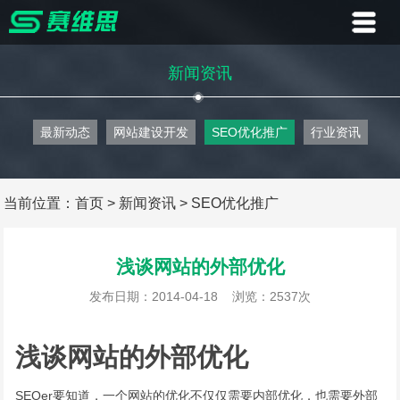
首页
新闻资讯
业务
最新动态
网站建设开发
SEO优化推广
行业资讯
案例
客户
当前位置：
首页
>
新闻资讯
>
SEO优化推广
资讯
浅谈网站的外部优化
关于
发布日期：2014-04-18
浏览：2537次
联系
浅谈网站的外部优化
SEO
er要知道，一个网站的优化不仅仅需要内部优化，也需要外部