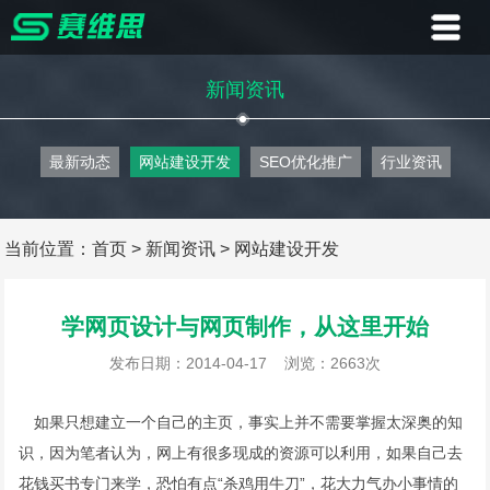
首页
新闻资讯
业务
最新动态
网站建设开发
SEO优化推广
行业资讯
案例
客户
当前位置：
首页
>
新闻资讯
>
网站建设开发
资讯
学网页设计与网页制作，从这里开始
关于
发布日期：2014-04-17
浏览：2663次
联系
如果只想建立一个自己的主页，事实上并不需要掌握太深奥的知
识，因为笔者认为，网上有很多现成的资源可以利用，如果自己去
花钱买书专门来学，恐怕有点“杀鸡用牛刀”，花大力气办小事情的