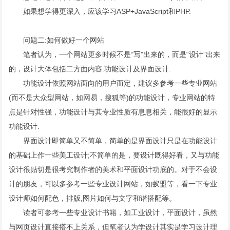
如果想学得更深入，应该学习ASP+JavaScript和PHP.
问题二:如何做好一个网站
笔者认为，一个网站更多时候不是“写”出来的，而是“设计”出来
的，设计大体包括二方面内容:功能设计及界面设计.
功能设计依照网站面向的用户而定，建议多参考一些专业网站
(而不是大众型网站，如网易，搜狐等)的功能设计，专业网站的特
点是针对性强，功能设计与其专业性质有息息相关，能很好的显示
功能设计.
界面设计即简单又不简单，简单的是界面设计只是在功能设计
的基础上作一些美工设计;不简单的是，要设计既得好看，又与功能
设计很贴切是很考究制作者的美术和平面设计功底的。对于不会设
计的朋友，可以多参考一些专业设计网站，如蚁盟等，看一下专业
设计师如何配色，排版,图片如何与文字和谐搭配等。
读者可参考一些专业设计书籍，如工业设计，平面设计，虽然
与网页设计直接搭不上关系，但笔者认为学设计其实是学习设计理