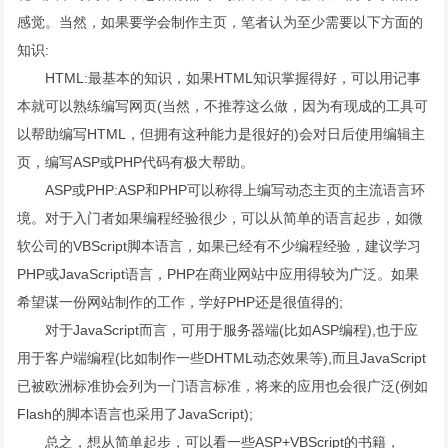
感觉。当然，如果要学会制作主页，笔者认为至少需要以下方面的
知识:
HTML:最基本的知识，如果HTML知识掌握得好，可以用记事
本就可以熟练编写网页(当然，不推荐这么做，因为有现成的工具可
以帮助编写HTML，但拥有这种能力是很好的)会对日后使用编辑主
页，编写ASP或PHP代码有极大帮助。
ASP或PHP:ASP和PHP可以称得上编写动态主页的主流语言环
境。对于入门者如果编程经验很少，可以从简单的语言起步，如微
软公司的VBScript脚本语言，如果已经有不少编程经验，建议学习
PHP或JavaScript语言，PHP在商业网站中应用得较为广泛。如果
希望谋一份网站制作的工作，学好PHP还是很值得的;
对于JavaScript而言，可用于服务器端(比如ASP编程),也于应
用于客户端编程(比如制作一些DHTML动态效果等),而且JavaScript
已被欧洲标准协会列为一门语言标准，将来的应用也会很广泛(例如
Flash的脚本语言也采用了JavaScript);
总之，想从简单起步，可以看一些ASP+VBScript的书籍，