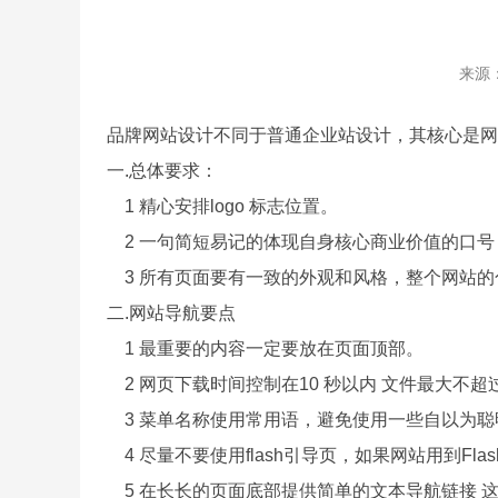
来源
品牌网站设计不同于普通企业站设计，其核心是网
一.总体要求：
1 精心安排logo 标志位置。
2 一句简短易记的体现自身核心商业价值的口号
3 所有页面要有一致的外观和风格，整个网站的
二.网站导航要点
1 最重要的内容一定要放在页面顶部。
2 网页下载时间控制在10 秒以内 文件最大不超过
3 菜单名称使用常用语，避免使用一些自以为聪
4 尽量不要使用flash引导页，如果网站用到Fla
5 在长长的页面底部提供简单的文本导航链接 