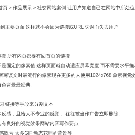
首页 > 作品展示 > 社交网站案例 让用户知道自己在网站中所处
到主要页面 这样就不会因为链接或URL 失误而失去用户
链接 所有内页都要有回首页的链接
不是固定的像素值 这样页面就自动适应屏幕宽度 而不需要水平
 作者写该文时最流行的像素现在更多的人使用1024x768 象素视
白色背景最经典。
键词 链接等手段来分割文本
客反感，且给人不专业的感觉， 往往被当作广告立即删除。
具有良好的视觉效果网站内容写作要点
叹号 太多GIF 动态花哨的背景等