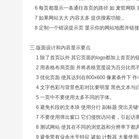
6 每页都显示一条通往首页的路径 如 麦哲网联 
7 如果网站太大 内容太多 提供搜索功能 。
8 定制一个错误提示页 显示你的网站地图并链接
三.版面设计和内容显示要点
1 除了首页以外 其它页面的logo都加上首页的
2 用表格布局页面 并将表格宽度设为百分比而
3 优化页面 使其达到在800x600 像素条件下
4 文字色彩与背景色彩对比要明显 黑色文本与
5 一页中不要使用太多不同的字体。
6 避免长段的文本块 使用分行 副标题 突出关
7 不要使用弹出窗口 它们侵扰访问者，引起访
8 测试网站 使其在不同的浏览器和分辨率下都
9 避免带有业余水平特征 诸如 计数器 大量使用感