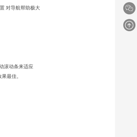
位置 对导航帮助极大
拖动滚动条来适应
觉效果最佳。