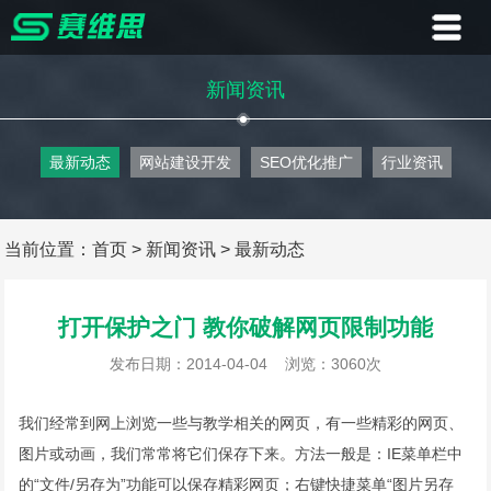
首页
新闻资讯
业务
最新动态
网站建设开发
SEO优化推广
行业资讯
案例
客户
当前位置：
首页
>
新闻资讯
>
最新动态
资讯
打开保护之门 教你破解网页限制功能
关于
发布日期：2014-04-04
浏览：3060次
联系
我们经常到网上浏览一些与教学相关的网页，有一些精彩的网页、
图片或动画，我们常常将它们保存下来。方法一般是：IE菜单栏中
的“文件/另存为”功能可以保存精彩网页；右键快捷菜单“图片另存