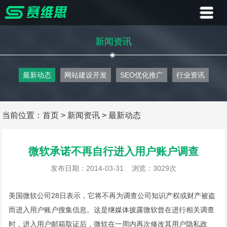
首页
新闻资讯
业务
最新动态
网站建设开发
SEO优化推广
行业资讯
案例
客户
当前位置：
首页
>
新闻资讯
>
最新动态
资讯
微软承诺不再自行进入用户账户调查
关于
发布日期：2014-03-31
浏览：3029次
联系
美国微软公司28日表示，它将不再为调查公司知识产权或财产被盗
而进入用户账户搜集信息。这是继媒体披露微软曾在进行相关调查
时，进入用户邮箱取证后，微软在一周内再次修改其用户隐私政