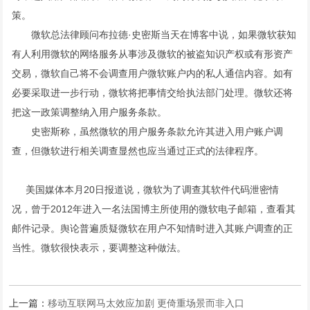
策。
微软总法律顾问布拉德·史密斯当天在博客中说，如果微软获知
有人利用微软的网络服务从事涉及微软的被盗知识产权或有形资产
交易，微软自己将不会调查用户微软账户内的私人通信内容。如有
必要采取进一步行动，微软将把事情交给执法部门处理。微软还将
把这一政策调整纳入用户服务条款。
史密斯称，虽然微软的用户服务条款允许其进入用户账户调
查，但微软进行相关调查显然也应当通过正式的法律程序。
美国媒体本月20日报道说，微软为了调查其软件代码泄密情
况，曾于2012年进入一名法国博主所使用的微软电子邮箱，查看其
邮件记录。舆论普遍质疑微软在用户不知情时进入其账户调查的正
当性。微软很快表示，要调整这种做法。
上一篇：
移动互联网马太效应加剧 更倚重场景而非入口