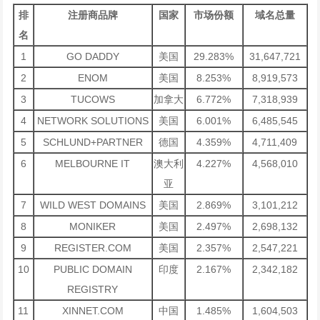
排
注册商品牌
国家
市场份额
域名总量
名
1
GO DADDY
美国
29.283%
31,647,721
2
ENOM
美国
8.253%
8,919,573
3
TUCOWS
加拿大
6.772%
7,318,939
4
NETWORK SOLUTIONS
美国
6.001%
6,485,545
5
SCHLUND+PARTNER
德国
4.359%
4,711,409
6
MELBOURNE IT
澳大利
4.227%
4,568,010
亚
7
WILD WEST DOMAINS
美国
2.869%
3,101,212
8
MONIKER
美国
2.497%
2,698,132
9
REGISTER.COM
美国
2.357%
2,547,221
10
PUBLIC DOMAIN
印度
2.167%
2,342,182
REGISTRY
11
XINNET.COM
中国
1.485%
1,604,503