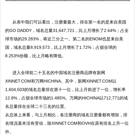
从表中我们可以看出，注册量最大，排在第一名的是来自美国
的GO DADDY，域名总量31,647,721，比上月增长了2.64%；占全
球市场的29.283%，将近三分之一。第二名的ENOM也是来自美
国，域名总量8,919,573，比上月增长了1.72%；占据全球的
8.253%份额，比上月略有降低。
进入全球前二十五名的中国域名注册商品牌有新网
XINNET.COM和万网HICHINA。其中，新网XINNET.COM以
1,604,503的域名总量排在第十一位，比上月前进了一位，增长率
12.8%，占据全球市场的1.485%。万网的HICHINA以712,771的域
名总量排在全球二十三名的位置。
从总体上来看，与上月相比，各注册商的域名注册量都有增加，排
名情况基本没有变动，除XINNET.COM和OVH在原有排名上升一位
外。