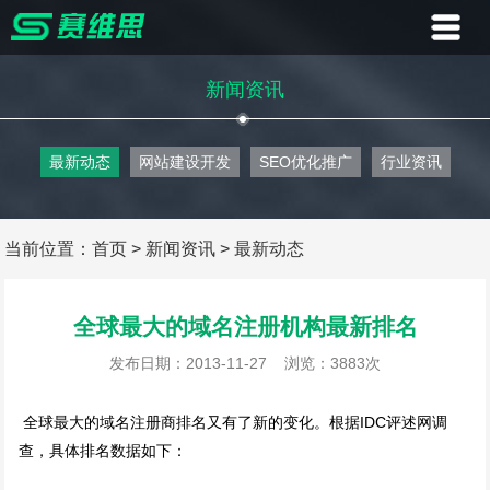
首页
新闻资讯
业务
最新动态
网站建设开发
SEO优化推广
行业资讯
案例
客户
当前位置：
首页
>
新闻资讯
>
最新动态
资讯
全球最大的域名注册机构最新排名
关于
发布日期：2013-11-27
浏览：3883次
联系
全球最大的域名注册商排名又有了新的变化。根据IDC评述网调
查，具体排名数据如下：