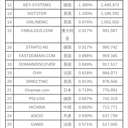
12
KEY-SYSTEMS
德国
1.380%
1,490,973
13
DOTSTER
美国
1.100%
1,188,392
14
ONLINENIC
美国
0.974%
1,052,550
15
FABULOUS.COM
澳大利
0.917%
991,587
亚
16
STRATO AG
德国
0.917%
990,742
17
FASTDOMAIN.COM
美国
0.888%
959,345
18
DOMAINDISCOVER
美国
0.849%
917,517
19
OVH
法国
0.818%
884,071
20
DIRECTNIC
美国
0.813%
878,566
21
Onamae.com
日本
0.719%
776,891
22
PSI-USA
德国
0.687%
742,319
23
HICHINA
中国
0.660%
712,771
24
ASCIO
丹麦
0.590%
637,739
25
GANDI
法国
0.571%
617,045