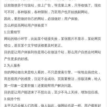
以前随便弄个垃圾站，挂上广告，等流量上来，只等收钱了。现在
可不同，各种版权，各种限制，乃至用户也开始挑剔网站。
因此，要想做好自己的网站，必须做好：用户体验。
怎么样提高网站用户体验度？
1.注重细节
网站的细小环节，比如某个链接失效，某张图片不显示，某处网页
错位，甚至某个文字错误都要及时更正。
目的是让用户体验到你是用心在做这个站，那么用户自然会对网站
产生更多的好感。
2.为人服务
你的网站做出来是给人看的，不只是搜索引擎。一味地去搞优化，
而忽视用户的感受，注定不会成功。页面要整洁，排版清爽，给人
第一印象一定要舒服！还要能帮用户解决问题。
目的是让用户能进来了不想出去，至少不马上关掉。增加信任感。
3.保持个性
太平凡总会被人们忽视，做人如此，做网站也是一样。用户都有好