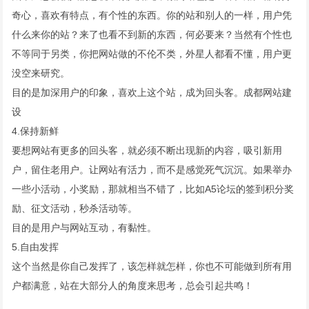
奇心，喜欢有特点，有个性的东西。你的站和别人的一样，用户凭
什么来你的站？来了也看不到新的东西，何必要来？当然有个性也
不等同于另类，你把网站做的不伦不类，外星人都看不懂，用户更
没空来研究。
目的是加深用户的印象，喜欢上这个站，成为回头客。
成都网站建
设
4.保持新鲜
要想网站有更多的回头客，就必须不断出现新的内容，吸引新用
户，留住老用户。让网站有活力，而不是感觉死气沉沉。如果举办
一些小活动，小奖励，那就相当不错了，比如A5论坛的签到积分奖
励、征文活动，秒杀活动等。
目的是用户与网站互动，有黏性。
5.自由发挥
这个当然是你自己发挥了，该怎样就怎样，你也不可能做到所有用
户都满意，站在大部分人的角度来思考，总会引起共鸣！