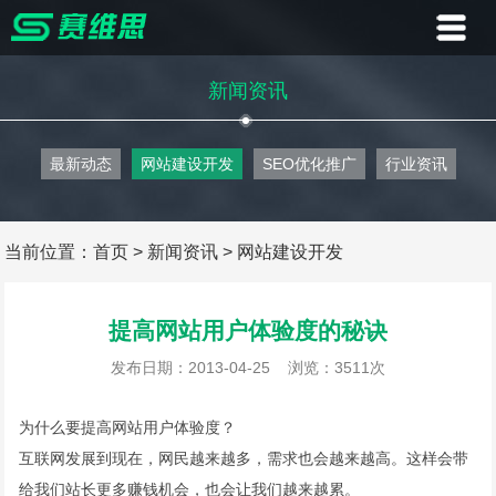
首页
新闻资讯
业务
最新动态
网站建设开发
SEO优化推广
行业资讯
案例
客户
当前位置：
首页
>
新闻资讯
>
网站建设开发
资讯
提高网站用户体验度的秘诀
关于
发布日期：2013-04-25
浏览：3511次
联系
为什么要提高网站用户体验度？
互联网发展到现在，网民越来越多，需求也会越来越高。这样会带
给我们站长更多赚钱机会，也会让我们越来越累。