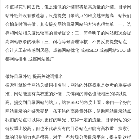
不值得花时间去做，但是难做的外链都将是高质量的外链。目录网
站外链并没有被遗忘，只是提交目录站点的难度越来越高，站长们
会怕花时间去做，其实提交网站目录网站的方法也很简单：一、选
择和网站相关度比较高的目录提交；二、简单明了的网站概况会提
高网站收录的概率；三、耐心等候管理审核，不要反复提交站点，
会让人工审核感到厌恶。
成都网站优化
成都SEO
成都网站SEO
成
都网站排名
成都网站推广
做好目录外链 提高关键词排名
搜索引擎给予网站关键词排名时，网站的外链权重是参考的重要标
准，网站能拥有高权重的外链，关键词的排名也能相应的得以提
高。提交到目录网站的站点，站在SEO的角度上看，来自一个好的
网站目录的外链无疑是一条不错的高质量外链，借助网站目录站点
我们的站点可以得到更好的曝光，获得一定的流量。目录网站的外
链权重比较高，但也不代表所有的目录站点都能有高权重，搜索引
擎的识别能力也是很强，对于一些垃圾分类目录平台，提交到这样