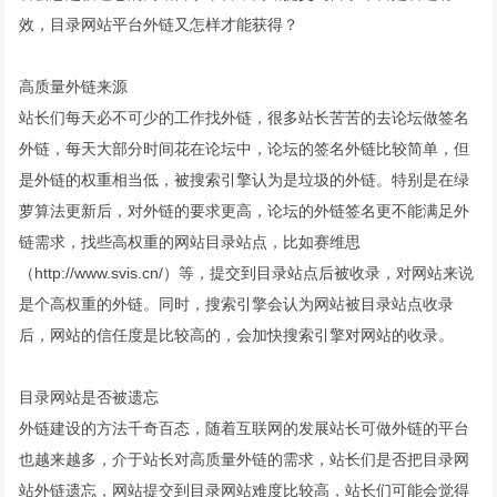
效，目录网站平台外链又怎样才能获得？
高质量外链来源
站长们每天必不可少的工作找外链，很多站长苦苦的去论坛做签名
外链，每天大部分时间花在论坛中，论坛的签名外链比较简单，但
是外链的权重相当低，被搜索引擎认为是垃圾的外链。特别是在绿
萝算法更新后，对外链的要求更高，论坛的外链签名更不能满足外
链需求，找些高权重的网站目录站点，比如赛维思
（
http://www.svis.cn/
）等，提交到目录站点后被收录，对网站来说
是个高权重的外链。同时，搜索引擎会认为网站被目录站点收录
后，网站的信任度是比较高的，会加快搜索引擎对网站的收录。
目录网站是否被遗忘
外链建设的方法千奇百态，随着互联网的发展站长可做外链的平台
也越来越多，介于站长对高质量外链的需求，站长们是否把目录网
站外链遗忘，网站提交到目录网站难度比较高，站长们可能会觉得