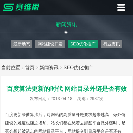
首页
新闻资讯
业务
最新动态
网站建设开发
SEO优化推广
行业资讯
案例
客户
当前位置：
首页
>
新闻资讯
>
SEO优化推广
资讯
百度算法更新的时代 网站目录外链是否有效
关于
发布日期：2013-04-18
浏览：2987次
联系
百度更新绿萝算法后，对网站的高质量外链要求越来越高，做外链
建设的难度也随之增加。站长们都在愁着去那些平台做外链时，是
否会想起被遗忘的网站目录平台，网站提交到目录平台是否还有